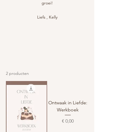
groei!
Liefs , Kelly
2 producten
Ontwaak in Liefde:
Werkboek
Prijs
€ 0,00