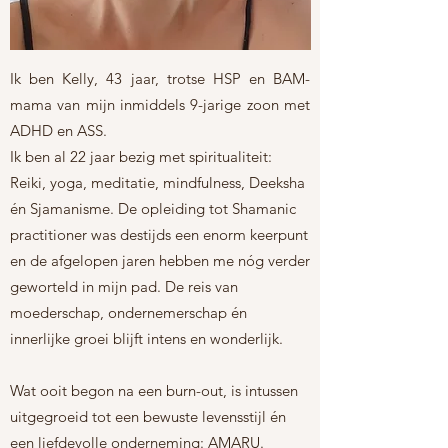
Ik ben Kelly, 43 jaar, trotse HSP en BAM-
mama van mijn inmiddels 9-jarige zoon met
ADHD en ASS.
Ik ben al 22 jaar bezig met spiritualiteit:
Reiki, yoga, meditatie, mindfulness, Deeksha
én Sjamanisme. De opleiding tot Shamanic
practitioner was destijds een enorm keerpunt
en de afgelopen jaren hebben me nóg verder
geworteld in mijn pad. De reis van
moederschap, ondernemerschap én
innerlijke groei blijft intens en wonderlijk.
Wat ooit begon na een burn-out, is intussen
uitgegroeid tot een bewuste levensstijl én
een liefdevolle onderneming: AMARU.