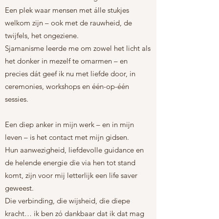
Een plek waar mensen met álle stukjes
welkom zijn – ook met de rauwheid, de
twijfels, het ongeziene.
Sjamanisme leerde me om zowel het licht als
het donker in mezelf te omarmen – en
precies dát geef ik nu met liefde door, in
ceremonies, workshops en één-op-één
sessies.
Een diep anker in mijn werk – en in mijn
leven – is het contact met mijn gidsen.
Hun aanwezigheid, liefdevolle guidance en
de helende energie die via hen tot stand
komt, zijn voor mij letterlijk een life saver
geweest.
Die verbinding, die wijsheid, die diepe
kracht… ik ben zó dankbaar dat ik dat mag