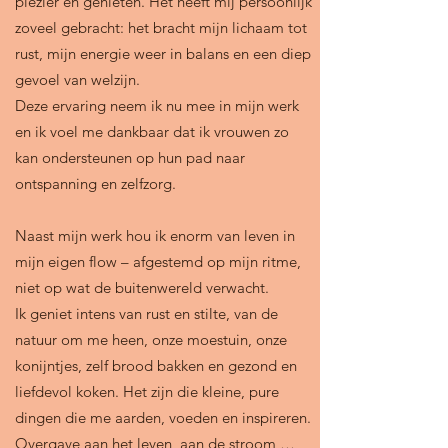
plezier en genieten. Het heeft mij persoonlijk
zoveel gebracht: het bracht mijn lichaam tot
rust, mijn energie weer in balans en een diep
gevoel van welzijn.
Deze ervaring neem ik nu mee in mijn werk
en ik voel me dankbaar dat ik vrouwen zo
kan ondersteunen op hun pad naar
ontspanning en zelfzorg.
Naast mijn werk hou ik enorm van leven in
mijn eigen flow – afgestemd op mijn ritme,
niet op wat de buitenwereld verwacht.
Ik geniet intens van rust en stilte, van de
natuur om me heen, onze moestuin, onze
konijntjes, zelf brood bakken en gezond en
liefdevol koken. Het zijn die kleine, pure
dingen die me aarden, voeden en inspireren.
Overgave aan het leven, aan de stroom,…