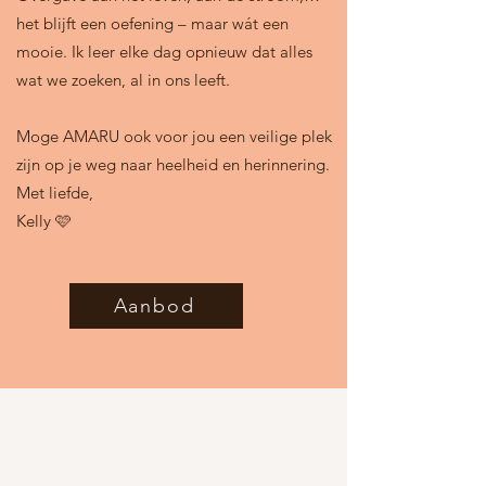
het blijft een oefening – maar wát een
mooie. Ik leer elke dag opnieuw dat alles
wat we zoeken, al in ons leeft.
Moge AMARU ook voor jou een veilige plek
zijn op je weg naar heelheid en herinnering.
Met liefde,
Kelly 🩷
Aanbod